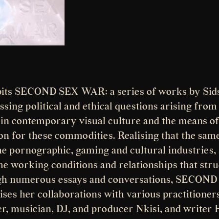
bits SECOND SEX WAR: a series of works by Sid
sing political and ethical questions arising from 
s in contemporary visual culture and the means o
ion for these commodities. Realising that the sam
he pornographic, gaming and cultural industries,
the working conditions and relationships that str
ugh numerous essays and conversations, SECON
ses her collaborations with various practitioner
r, musician, DJ, and producer Nkisi, and writer H