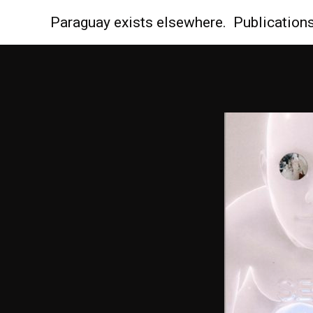
Paraguay
exists elsewhere.
Publications